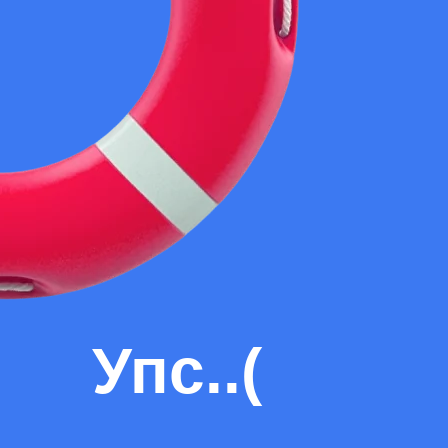
Упс..(