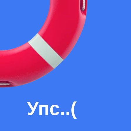
Упс..(