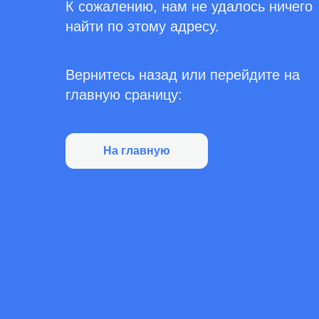
К сожалению, нам не удалось ничего
найти по этому адресу.
Вернитесь назад или перейдите на
главную сраницу:
На главную