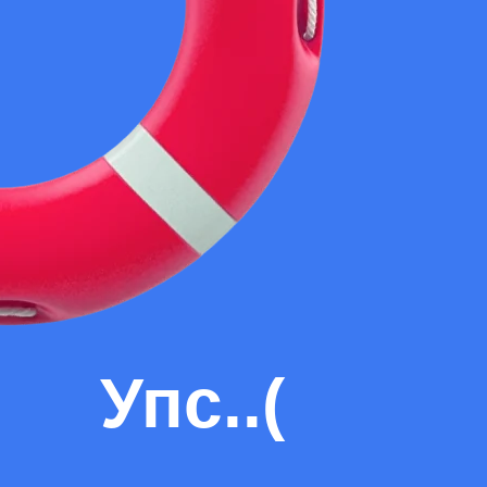
Упс..(