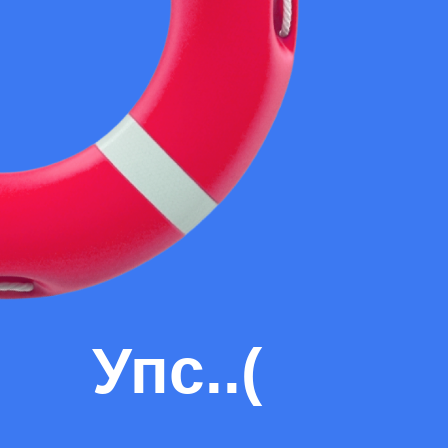
Упс..(