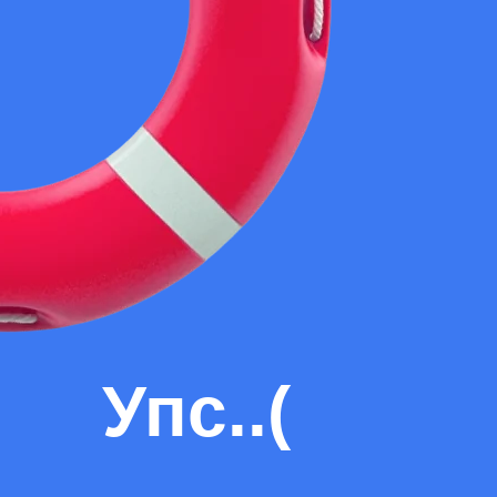
Упс..(